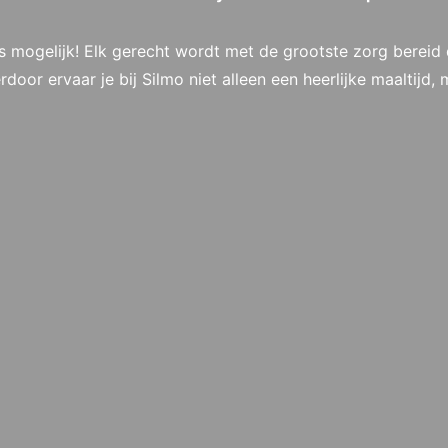
 is mogelijk! Elk gerecht wordt met de grootste zorg berei
erdoor ervaar je bij Silmo niet alleen een heerlijke maaltijd