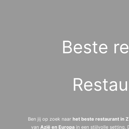
Beste r
Restau
Ben jij op zoek naar
het beste restaurant in 
van
Azië en Europa
in een stijlvolle settin