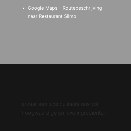
Google Maps – Routebeschrijving
naar Restaurant Silmo
ervaar een luxe culinaire reis vol
hoogwaardige en luxe ingrediënten.