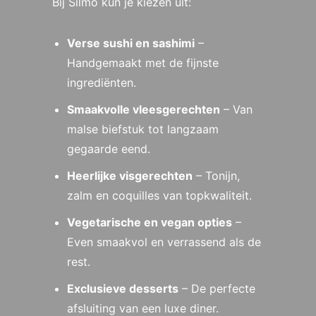
Bij Silmo kun je kiezen uit:
Verse sushi en sashimi
–
Handgemaakt met de fijnste
ingrediënten.
Smaakvolle vleesgerechten
– Van
malse biefstuk tot langzaam
gegaarde eend.
Heerlijke visgerechten
– Tonijn,
zalm en coquilles van topkwaliteit.
Vegetarische en vegan opties
–
Even smaakvol en verrassend als de
rest.
Exclusieve desserts
– De perfecte
afsluiting van een luxe diner.