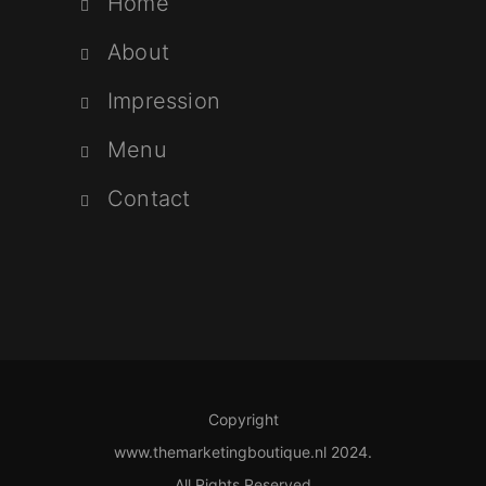
Home
About
Impression
Menu
Contact
Copyright
www.themarketingboutique.nl 2024.
All Rights Reserved