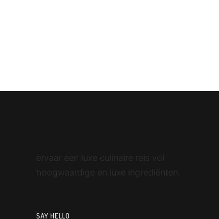
ervaar een luxe culinaire reis vol
hoogwaardige en luxe ingrediënten.
SAY HELLO